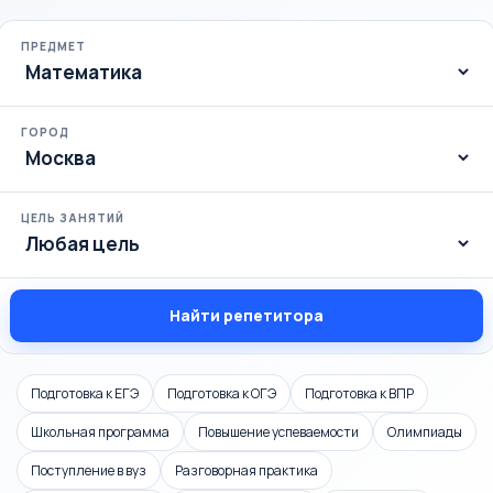
ПРЕДМЕТ
ГОРОД
ЦЕЛЬ ЗАНЯТИЙ
Найти репетитора
Подготовка к ЕГЭ
Подготовка к ОГЭ
Подготовка к ВПР
Школьная программа
Повышение успеваемости
Олимпиады
Поступление в вуз
Разговорная практика