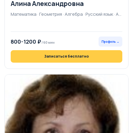
Алина Александровна
Математика · Геометрия · Алгебра · Русский язык · Английский язык · География · Начальная школа · Рисование
800-1200 ₽
Профиль →
/ 60 мин
Записаться бесплатно