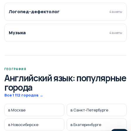
Логопед-дефектолог
4 анкеты
Музыка
4 анкеты
ГЕОГРАФИЯ
Английский язык: популярные
города
Все 1 112 городов →
в Москве
в Санкт-Петербурге
в Новосибирске
в Екатеринбурге