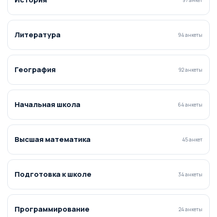
Литература
94 анкеты
География
92 анкеты
Начальная школа
64 анкеты
Высшая математика
45 анкет
Подготовка к школе
34 анкеты
Программирование
24 анкеты