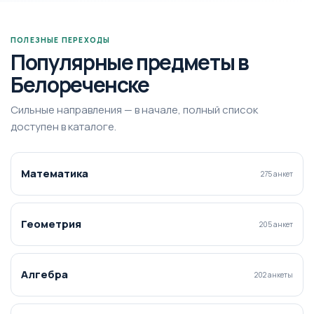
ПОЛЕЗНЫЕ ПЕРЕХОДЫ
Популярные предметы в
Белореченске
Сильные направления — в начале, полный список
доступен в каталоге.
Математика
275 анкет
Геометрия
205 анкет
Алгебра
202 анкеты