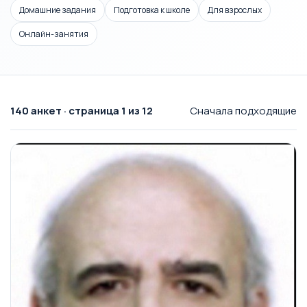
Домашние задания
Подготовка к школе
Для взрослых
Онлайн-занятия
140 анкет · страница 1 из 12
Сначала подходящие