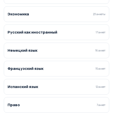
Экономика
23 анкеты
Русский как иностранный
17 анкет
Немецкий язык
16 анкет
Французский язык
15 анкет
Испанский язык
12 анкет
Право
7 анкет