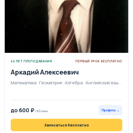
45 ЛЕТ ПРЕПОДАВАНИЯ
ПЕРВЫЙ УРОК БЕСПЛАТНО
Аркадий Алексеевич
Математика · Геометрия · Алгебра · Английский язык · Физика · Химия · Информатика · Высшая математика · Программирование
до 600 ₽
Профиль →
/ 60 мин
Записаться бесплатно