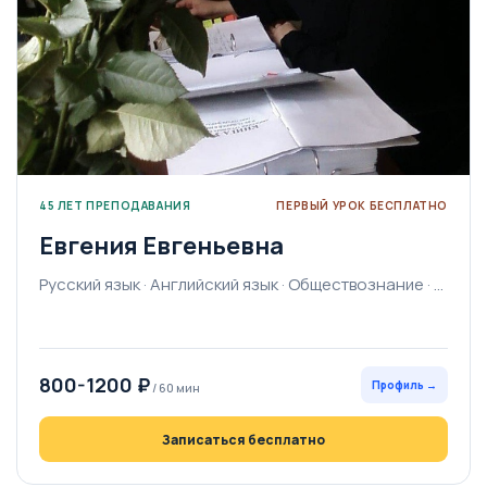
45 ЛЕТ ПРЕПОДАВАНИЯ
ПЕРВЫЙ УРОК БЕСПЛАТНО
Евгения Евгеньевна
Русский язык · Английский язык · Обществознание · История · Литература · География · Начальная школа · Подготовка к школе · Экономика · Русский как иностранный · Логопед-дефектолог · Рисование
800-1200 ₽
Профиль →
/ 60 мин
Записаться бесплатно