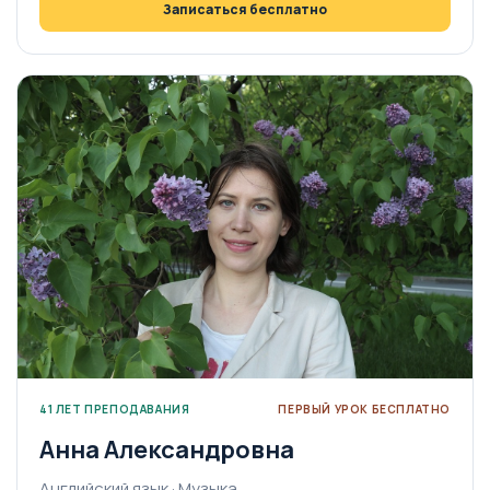
Записаться бесплатно
41 ЛЕТ ПРЕПОДАВАНИЯ
ПЕРВЫЙ УРОК БЕСПЛАТНО
Анна Александровна
Английский язык · Музыка